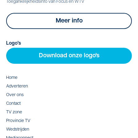
Toegankelijkheidsinfo van Focus en WTV
Meer info
Logo's
Download onze logo's
Home
Adverteren
Over ons
Contact
TV zone
Provincie TV
Wedstrijden