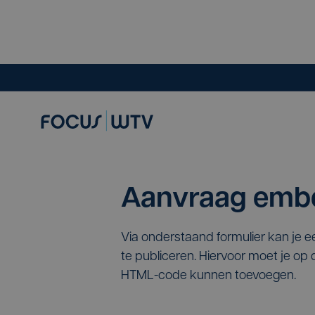
Aanvraag embe
Via onderstaand formulier kan je 
te publiceren. Hiervoor moet je o
HTML-code kunnen toevoegen.