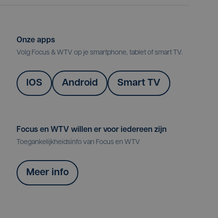
Onze apps
Volg Focus & WTV op je smartphone, tablet of smart TV.
IOS
Android
Smart TV
Focus en WTV willen er voor iedereen zijn
Toegankelijkheidsinfo van Focus en WTV
Meer info