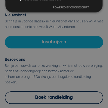
POWERED BY COOKIESCRIPT
Nieuwsbrief
Schrijf je in voor de dagelijkse nieuwsbrief van Focus en WTV met
het meest recente nieuws uit West-Vlaanderen.
Inschrijven
Bezoek ons
Ben je benieuwd naar onze werking en wil je met jouw vereniging,
bedrijf of vriendengroep een bezoek achter de
schermen brengen? Dan kan je een begeleide rondleiding
boeken.
Boek rondleiding