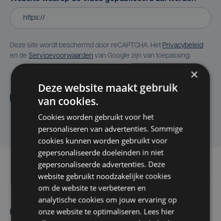
Deze site wordt beschermd door reCAPTCHA. Het
Privacybeleid
en de
Servicevoorwaarden
van Google zijn van toepassing.
×
Deze website maakt gebruik
Aanvragen
van cookies.
Cookies worden gebruikt voor het
personaliseren van advertenties. Sommige
cookies kunnen worden gebruikt voor
gepersonaliseerde doeleinden in niet
gepersonaliseerde advertenties. Deze
website gebruikt noodzakelijke cookies
om de website te verbeteren en
analytische cookies om jouw ervaring op
onze website te optimaliseren. Lees hier
Maak zelf het nieuws