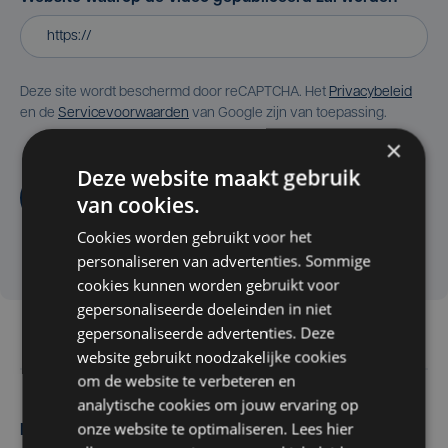
Deze site wordt beschermd door reCAPTCHA. Het
Privacybeleid
en de
Servicevoorwaarden
van Google zijn van toepassing.
×
Deze website maakt gebruik
Aanvragen
van cookies.
Cookies worden gebruikt voor het
personaliseren van advertenties. Sommige
cookies kunnen worden gebruikt voor
gepersonaliseerde doeleinden in niet
gepersonaliseerde advertenties. Deze
website gebruikt noodzakelijke cookies
om de website te verbeteren en
analytische cookies om jouw ervaring op
onze website te optimaliseren. Lees hier
Maak zelf het nieuws