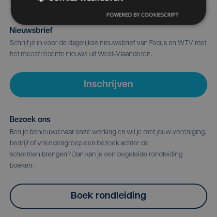
POWERED BY COOKIESCRIPT
Nieuwsbrief
Schrijf je in voor de dagelijkse nieuwsbrief van Focus en WTV met
het meest recente nieuws uit West-Vlaanderen.
Inschrijven
Bezoek ons
Ben je benieuwd naar onze werking en wil je met jouw vereniging,
bedrijf of vriendengroep een bezoek achter de
schermen brengen? Dan kan je een begeleide rondleiding
boeken.
Boek rondleiding