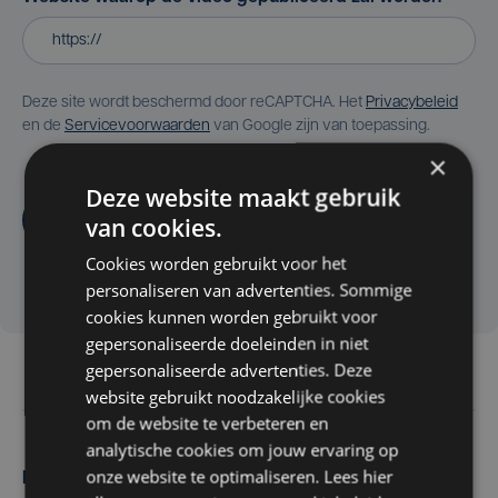
Deze site wordt beschermd door reCAPTCHA. Het
Privacybeleid
en de
Servicevoorwaarden
van Google zijn van toepassing.
×
Deze website maakt gebruik
Aanvragen
van cookies.
Cookies worden gebruikt voor het
personaliseren van advertenties. Sommige
cookies kunnen worden gebruikt voor
gepersonaliseerde doeleinden in niet
gepersonaliseerde advertenties. Deze
website gebruikt noodzakelijke cookies
om de website te verbeteren en
analytische cookies om jouw ervaring op
onze website te optimaliseren. Lees hier
Maak zelf het nieuws