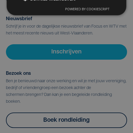
POWERED BY COOKIESCRIPT
Nieuwsbrief
Schrijf je in voor de dagelijkse nieuwsbrief van Focus en WTV met
het meest recente nieuws uit West-Vlaanderen.
Inschrijven
Bezoek ons
Ben je benieuwd naar onze werking en wil je met jouw vereniging,
bedrijf of vriendengroep een bezoek achter de
schermen brengen? Dan kan je een begeleide rondleiding
boeken.
Boek rondleiding