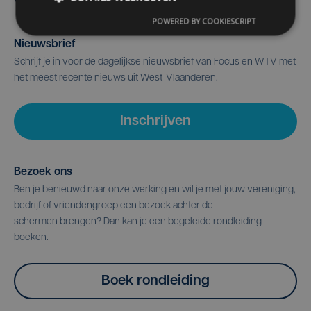
POWERED BY COOKIESCRIPT
Nieuwsbrief
Schrijf je in voor de dagelijkse nieuwsbrief van Focus en WTV met
het meest recente nieuws uit West-Vlaanderen.
Inschrijven
Bezoek ons
Ben je benieuwd naar onze werking en wil je met jouw vereniging,
bedrijf of vriendengroep een bezoek achter de
schermen brengen? Dan kan je een begeleide rondleiding
boeken.
Boek rondleiding