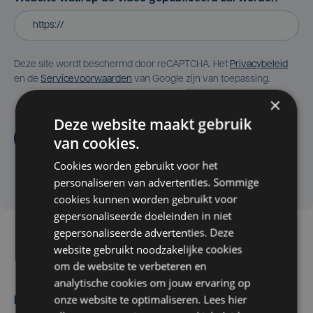
Deze site wordt beschermd door reCAPTCHA. Het
Privacybeleid
en de
Servicevoorwaarden
van Google zijn van toepassing.
×
Deze website maakt gebruik
Aanvragen
van cookies.
Cookies worden gebruikt voor het
personaliseren van advertenties. Sommige
cookies kunnen worden gebruikt voor
gepersonaliseerde doeleinden in niet
gepersonaliseerde advertenties. Deze
website gebruikt noodzakelijke cookies
om de website te verbeteren en
analytische cookies om jouw ervaring op
onze website te optimaliseren. Lees hier
Maak zelf het nieuws