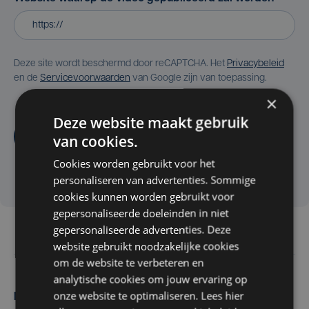
Deze site wordt beschermd door reCAPTCHA. Het
Privacybeleid
en de
Servicevoorwaarden
van Google zijn van toepassing.
×
Deze website maakt gebruik
Aanvragen
van cookies.
Cookies worden gebruikt voor het
personaliseren van advertenties. Sommige
cookies kunnen worden gebruikt voor
gepersonaliseerde doeleinden in niet
gepersonaliseerde advertenties. Deze
website gebruikt noodzakelijke cookies
om de website te verbeteren en
analytische cookies om jouw ervaring op
onze website te optimaliseren. Lees hier
Maak zelf het nieuws