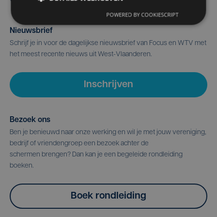
POWERED BY COOKIESCRIPT
Nieuwsbrief
Schrijf je in voor de dagelijkse nieuwsbrief van Focus en WTV met
het meest recente nieuws uit West-Vlaanderen.
Inschrijven
Bezoek ons
Ben je benieuwd naar onze werking en wil je met jouw vereniging,
bedrijf of vriendengroep een bezoek achter de
schermen brengen? Dan kan je een begeleide rondleiding
boeken.
Boek rondleiding