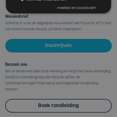
POWERED BY COOKIESCRIPT
Nieuwsbrief
Schrijf je in voor de dagelijkse nieuwsbrief van Focus en WTV met
het meest recente nieuws uit West-Vlaanderen.
Inschrijven
Bezoek ons
Ben je benieuwd naar onze werking en wil je met jouw vereniging,
bedrijf of vriendengroep een bezoek achter de
schermen brengen? Dan kan je een begeleide rondleiding
boeken.
Boek rondleiding