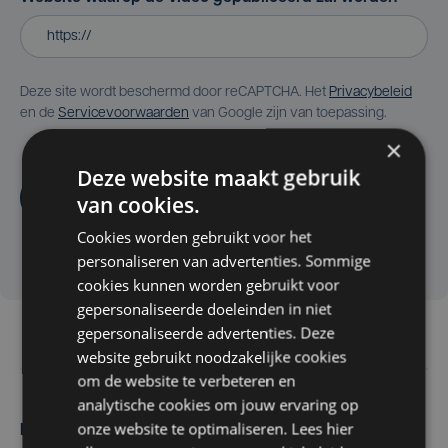
Deze site wordt beschermd door reCAPTCHA. Het
Privacybeleid
en de
Servicevoorwaarden
van Google zijn van toepassing.
×
Deze website maakt gebruik
Aanvragen
van cookies.
Cookies worden gebruikt voor het
personaliseren van advertenties. Sommige
cookies kunnen worden gebruikt voor
gepersonaliseerde doeleinden in niet
gepersonaliseerde advertenties. Deze
website gebruikt noodzakelijke cookies
om de website te verbeteren en
analytische cookies om jouw ervaring op
onze website te optimaliseren. Lees hier
Maak zelf het nieuws