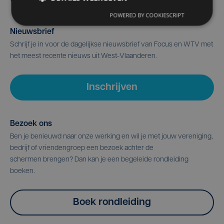
POWERED BY COOKIESCRIPT
Nieuwsbrief
Schrijf je in voor de dagelijkse nieuwsbrief van Focus en WTV met
het meest recente nieuws uit West-Vlaanderen.
Inschrijven
Bezoek ons
Ben je benieuwd naar onze werking en wil je met jouw vereniging,
bedrijf of vriendengroep een bezoek achter de
schermen brengen? Dan kan je een begeleide rondleiding
boeken.
Boek rondleiding