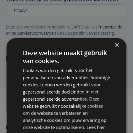
Deze site wordt beschermd door reCAPTCHA. Het
Privacybeleid
en de
Servicevoorwaarden
van Google zijn van toepassing.
×
Deze website maakt gebruik
Aanvragen
van cookies.
Cookies worden gebruikt voor het
personaliseren van advertenties. Sommige
cookies kunnen worden gebruikt voor
gepersonaliseerde doeleinden in niet
gepersonaliseerde advertenties. Deze
website gebruikt noodzakelijke cookies
om de website te verbeteren en
analytische cookies om jouw ervaring op
onze website te optimaliseren. Lees hier
Maak zelf het nieuws