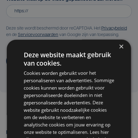
Deze site wordt beschermd door reCAPTCHA. Het
Privacybeleid
en de
Servicevoorwaarden
van Google zijn van toepassing.
×
Deze website maakt gebruik
Aanvragen
van cookies.
Cookies worden gebruikt voor het
personaliseren van advertenties. Sommige
cookies kunnen worden gebruikt voor
gepersonaliseerde doeleinden in niet
gepersonaliseerde advertenties. Deze
website gebruikt noodzakelijke cookies
om de website te verbeteren en
analytische cookies om jouw ervaring op
onze website te optimaliseren. Lees hier
Maak zelf het nieuws