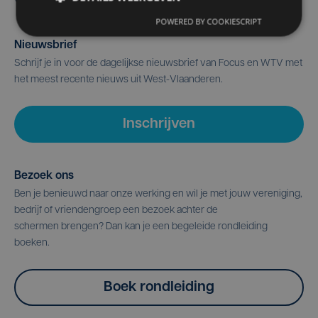
POWERED BY COOKIESCRIPT
Nieuwsbrief
Schrijf je in voor de dagelijkse nieuwsbrief van Focus en WTV met
het meest recente nieuws uit West-Vlaanderen.
Inschrijven
Bezoek ons
Ben je benieuwd naar onze werking en wil je met jouw vereniging,
bedrijf of vriendengroep een bezoek achter de
schermen brengen? Dan kan je een begeleide rondleiding
boeken.
Boek rondleiding