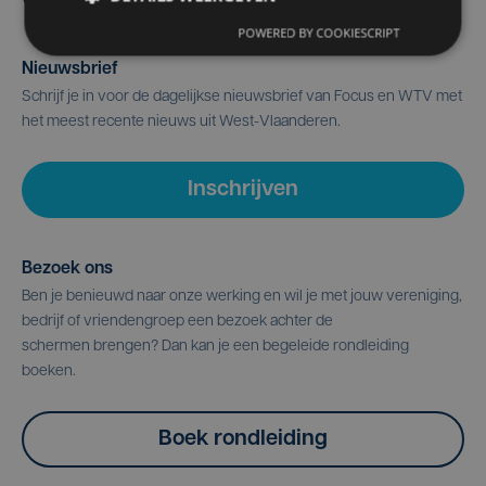
POWERED BY COOKIESCRIPT
Nieuwsbrief
Schrijf je in voor de dagelijkse nieuwsbrief van Focus en WTV met
het meest recente nieuws uit West-Vlaanderen.
Inschrijven
Bezoek ons
Ben je benieuwd naar onze werking en wil je met jouw vereniging,
bedrijf of vriendengroep een bezoek achter de
schermen brengen? Dan kan je een begeleide rondleiding
boeken.
Boek rondleiding