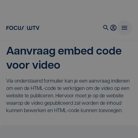
Aanvraag embed code
voor video
Via onderstaand formulier kan je een aanvraag indienen
om een de HTML-code te verkrijgen om de video op een
website te publiceren. Hiervoor moet je op de website
waarop de video gepubliceerd zal worden de inhoud
kunnen bewerken en HTML-code kunnen toevoegen.