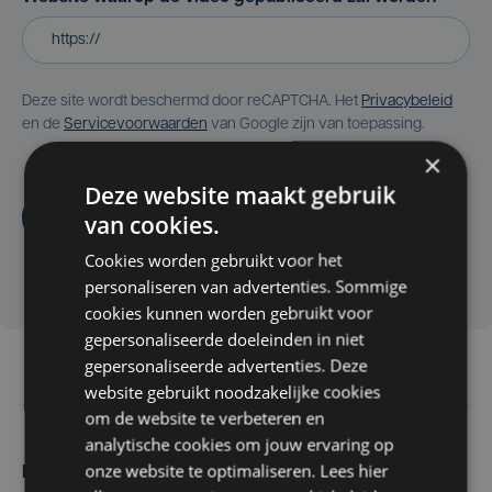
Deze site wordt beschermd door reCAPTCHA. Het
Privacybeleid
en de
Servicevoorwaarden
van Google zijn van toepassing.
×
Deze website maakt gebruik
Aanvragen
van cookies.
Cookies worden gebruikt voor het
personaliseren van advertenties. Sommige
cookies kunnen worden gebruikt voor
gepersonaliseerde doeleinden in niet
gepersonaliseerde advertenties. Deze
website gebruikt noodzakelijke cookies
om de website te verbeteren en
analytische cookies om jouw ervaring op
onze website te optimaliseren. Lees hier
Maak zelf het nieuws