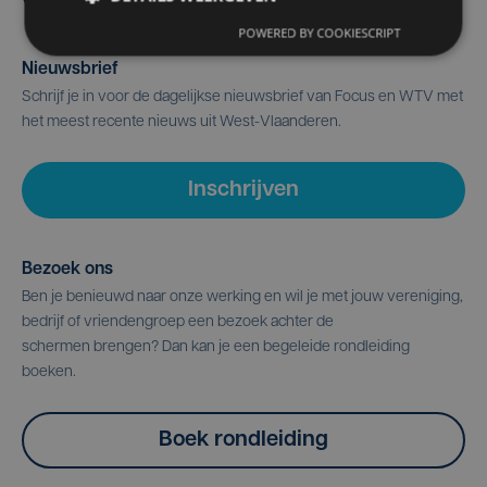
POWERED BY COOKIESCRIPT
Nieuwsbrief
Schrijf je in voor de dagelijkse nieuwsbrief van Focus en WTV met
het meest recente nieuws uit West-Vlaanderen.
Inschrijven
Bezoek ons
Ben je benieuwd naar onze werking en wil je met jouw vereniging,
bedrijf of vriendengroep een bezoek achter de
schermen brengen? Dan kan je een begeleide rondleiding
boeken.
Boek rondleiding