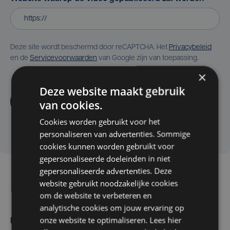
Deze site wordt beschermd door reCAPTCHA. Het
Privacybeleid
en de
Servicevoorwaarden
van Google zijn van toepassing.
×
Deze website maakt gebruik
Aanvragen
van cookies.
Cookies worden gebruikt voor het
personaliseren van advertenties. Sommige
cookies kunnen worden gebruikt voor
gepersonaliseerde doeleinden in niet
gepersonaliseerde advertenties. Deze
website gebruikt noodzakelijke cookies
om de website te verbeteren en
analytische cookies om jouw ervaring op
onze website te optimaliseren. Lees hier
Maak zelf het nieuws