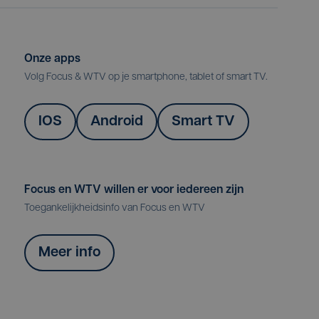
Onze apps
Volg Focus & WTV op je smartphone, tablet of smart TV.
IOS
Android
Smart TV
Focus en WTV willen er voor iedereen zijn
Toegankelijkheidsinfo van Focus en WTV
Meer info