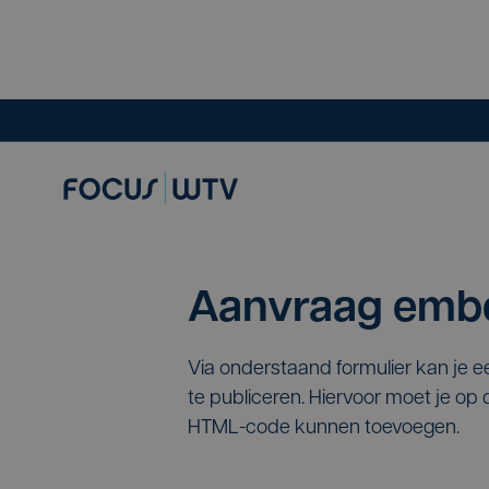
Aanvraag embe
Via onderstaand formulier kan je 
te publiceren. Hiervoor moet je o
HTML-code kunnen toevoegen.