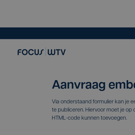
Aanvraag embe
Via onderstaand formulier kan je 
te publiceren. Hiervoor moet je o
HTML-code kunnen toevoegen.