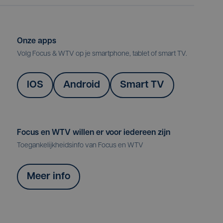
Onze apps
Volg Focus & WTV op je smartphone, tablet of smart TV.
IOS
Android
Smart TV
Focus en WTV willen er voor iedereen zijn
Toegankelijkheidsinfo van Focus en WTV
Meer info