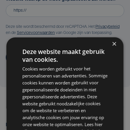
Deze site wordt beschermd door reCAPTCHA. Het
Privacybeleid
en de
Servicevoorwaarden
van Google zijn van toepassing.
×
Deze website maakt gebruik
Aanvragen
van cookies.
Cookies worden gebruikt voor het
personaliseren van advertenties. Sommige
cookies kunnen worden gebruikt voor
gepersonaliseerde doeleinden in niet
gepersonaliseerde advertenties. Deze
website gebruikt noodzakelijke cookies
om de website te verbeteren en
analytische cookies om jouw ervaring op
onze website te optimaliseren. Lees hier
Maak zelf het nieuws