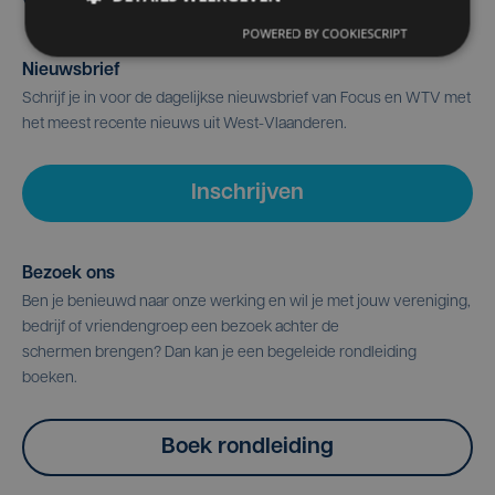
POWERED BY COOKIESCRIPT
Nieuwsbrief
Schrijf je in voor de dagelijkse nieuwsbrief van Focus en WTV met
het meest recente nieuws uit West-Vlaanderen.
Inschrijven
Bezoek ons
Ben je benieuwd naar onze werking en wil je met jouw vereniging,
bedrijf of vriendengroep een bezoek achter de
schermen brengen? Dan kan je een begeleide rondleiding
boeken.
Boek rondleiding