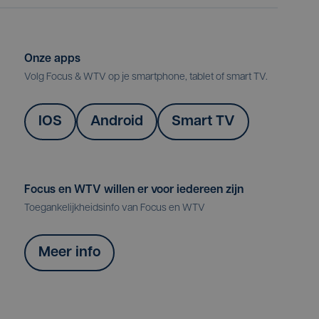
Onze apps
Volg Focus & WTV op je smartphone, tablet of smart TV.
IOS
Android
Smart TV
Focus en WTV willen er voor iedereen zijn
Toegankelijkheidsinfo van Focus en WTV
Meer info