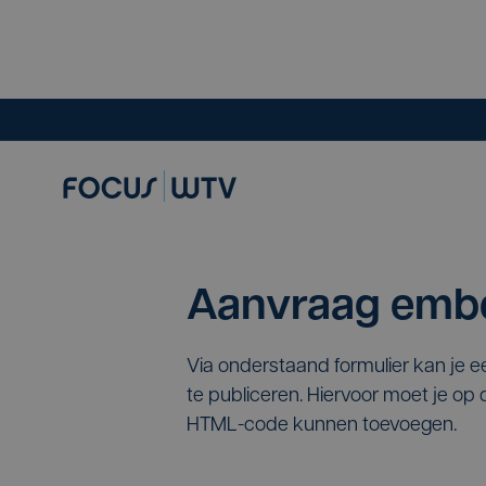
Aanvraag embe
Via onderstaand formulier kan je 
te publiceren. Hiervoor moet je o
HTML-code kunnen toevoegen.